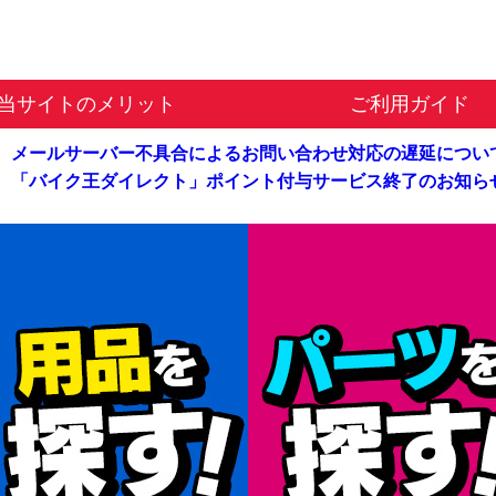
当サイトのメリット
ご利用ガイド
メールサーバー不具合による
お問い合わせ対応の遅延につい
「バイク王ダイレクト」
ポイント付与サービス終了のお知ら