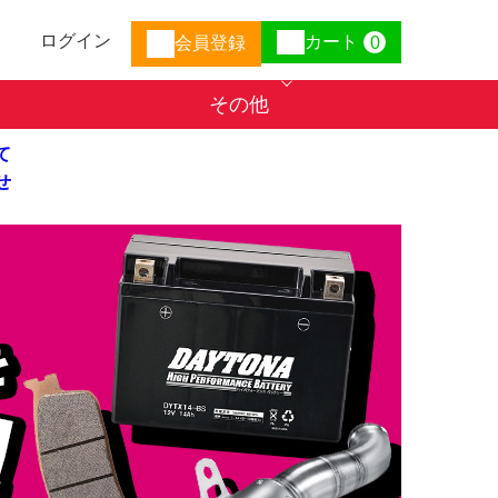
ログイン
カート
会員登録
0
その他
て
せ