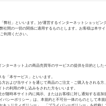
、「弊社」といいます。)が運営するインターネットショッピン
と 弊社間の一切の関係に適用するものとします。お客様は本サ
ご利用ください。
インターネット上の商品売買等のサービスの提供を目的としたイ
スを「本サービス」といいます。
る方および当サイトを通じて商品のご注文・ご購入をされる方
イトの利用の申し込みをされた方をいいます。
社が随時本サイト内に掲示、またはお客様に対し通知する追加
ライバシーポリシー」は、本規約と不可分一体のものとして本規
報セキュリティポリシー」、「プライバシーポリシー」を総称し