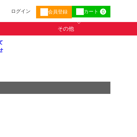
ログイン
カート
会員登録
0
その他
て
せ