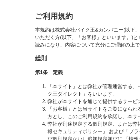
ご利用規約
本規約は株式会社バイク王&カンパニー(以下
いただく方(以下、「お客様」といいます。)
読みになり、内容について充分にご理解の上で
総則
第1条 定義
「本サイト」とは弊社が管理運営する、
ク王ダイレクト」をいいます。
弊社が本サイトを通じて提供するサービ
「お客様」とは当サイトをご覧になられ
方とし、このご利用規約を承諾し、本サ
弊社が別途規定する個別規定、または弊
報セキュリティポリシー」 および「プ
び個別規定ないし追加規定並びに 「情