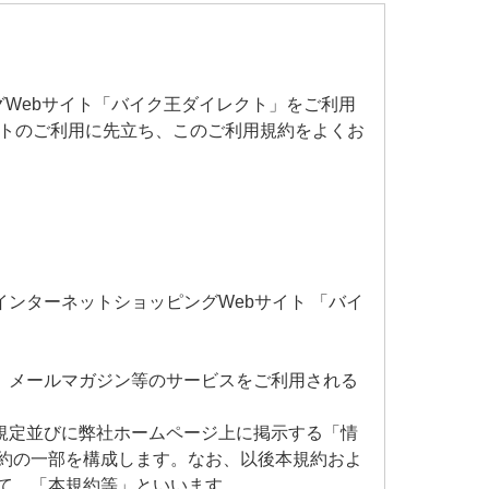
グWebサイト「バイク王ダイレクト」をご利用
イトのご利用に先立ち、このご利用規約をよくお
ンターネットショッピングWebサイト 「バイ
、メールマガジン等のサービスをご利用される
規定並びに弊社ホームページ上に掲示する「情
約の一部を構成します。なお、以後本規約およ
て、「本規約等」といいます。