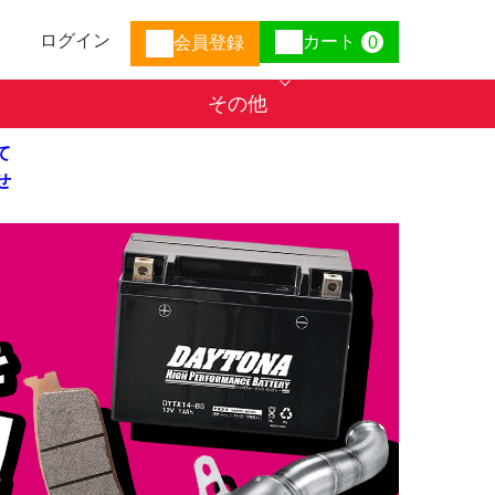
ログイン
カート
会員登録
0
その他
て
せ