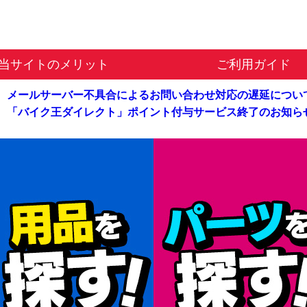
当サイトのメリット
ご利用ガイド
メールサーバー不具合による
お問い合わせ対応の遅延につい
「バイク王ダイレクト」
ポイント付与サービス終了のお知ら