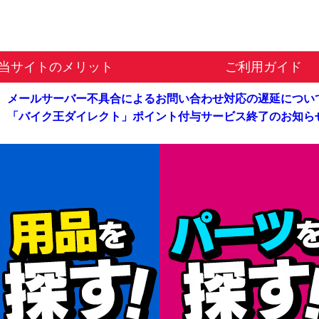
当サイトのメリット
ご利用ガイド
メールサーバー不具合による
お問い合わせ対応の遅延につい
「バイク王ダイレクト」
ポイント付与サービス終了のお知ら