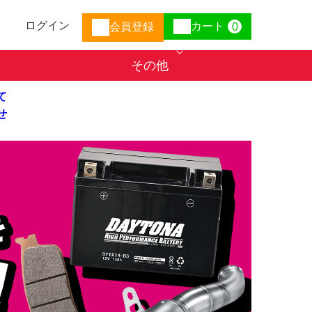
ログイン
カート
会員登録
0
その他
て
せ