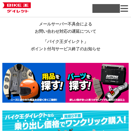
メールサーバー不具合による
お問い合わせ対応の遅延について
「バイク王ダイレクト」
ポイント付与サービス終了のお知らせ