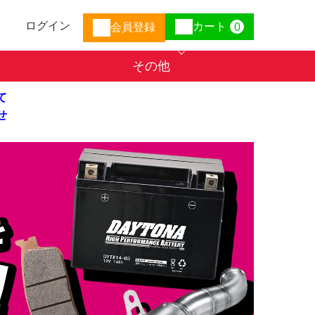
ログイン
カート
会員登録
0
その他
て
せ