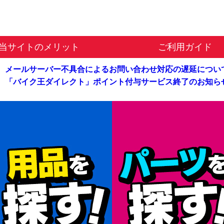
当サイトのメリット
ご利用ガイド
メールサーバー不具合による
お問い合わせ対応の遅延につい
「バイク王ダイレクト」
ポイント付与サービス終了のお知ら